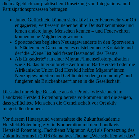
die maßgeblich zur praktischen Umsetzung von Integrations- und
Partizipationsprozessen beitragen:
Junge Geflüchtete können sich aktiv in der Feuerwehr vor Ort
engagieren, verbessern nebenbei ihre Deutschkenntnisse und
lernen andere junge Menschen kennen – und Feuerwehren
können neue Mitglieder gewinnen.
Sportcoaches begleiten Neuzugewanderte in den Sportverein
in Städten oder Gemeinden, es entstehen neue Kontakte und
der*die „Neue“ ist bald fester Bestandteil des Teams.
Als Engagierte*r in einer Migrant*innenselbstorganisation
wie z.B. das Interkulturelle Zentrum in Bad Hersfeld oder die
Afrikanische Union Bad Hersfeld helfen Migrant*innen
Neuzugewanderten und Geflüchteten der „community“ und
fungieren als Brückenbauer*innen in die Gesellschaft.
Dies sind nur einige Beispiele aus der Praxis, wie sie auch im
Landkreis Hersfeld-Rotenburg bereits vorkommen und die zeigen,
dass geflüchtete Menschen die Gemeinschaft vor Ort aktiv
mitgestalten können.
Vor diesem Hintergrund veranstaltete die Zukunftsakademie
Hersfeld-Rotenburg e.V. in Kooperation mit dem Landkreis
Hersfeld-Rotenburg, Fachdienst Migration Asyl als Fortsetzung des
Zukunftsforums in 2016 (damaliges Thema: „Wie schaffen wir das?