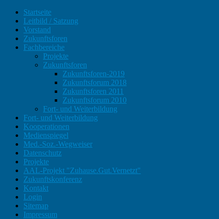
Startseite
Leitbild / Satzung
Vorstand
Zukunftsforen
Fachbereiche
Projekte
Zukunftsforen
Zukunftsforen-2019
Zukunftsforum 2018
Zukunftsforen 2011
Zukunftsforum 2010
Fort- und Weiterbildung
Fort- und Weiterbildung
Kooperationen
Medienspiegel
Med.-Soz.-Wegweiser
Datenschutz
Projekte
AAL-Projekt "Zuhause.Gut.Vernetzt"
Zukunftskonferenz
Kontakt
Login
Sitemap
Impressum