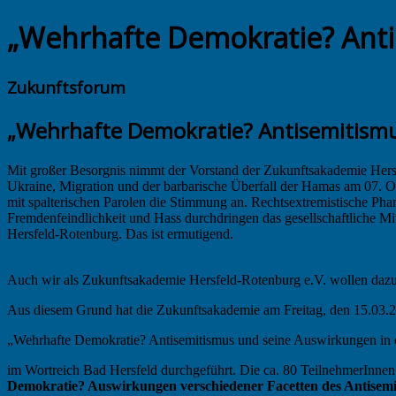
„Wehrhafte Demokratie? Anti
Zukunftsforum
„Wehrhafte Demokratie? Antisemitismu
Mit großer Besorgnis nimmt der Vorstand der Zukunftsakademie Hersf
Ukraine, Migration und der barbarische Überfall der Hamas am 07. Ok
mit spalterischen Parolen die Stimmung an. Rechtsextremistische Phan
Fremdenfeindlichkeit und Hass durchdringen das gesellschaftliche M
Hersfeld-Rotenburg. Das ist ermutigend.
Auch wir als Zukunftsakademie Hersfeld-Rotenburg e.V. wollen dazu 
Aus diesem Grund hat die Zukunftsakademie am Freitag, den 15.03.2
„Wehrhafte Demokratie? Antisemitismus und seine Auswirkungen in 
im Wortreich Bad Hersfeld durchgeführt. Die ca. 80 TeilnehmerInnen e
Demokratie? Auswirkungen verschiedener Facetten des Antisemi