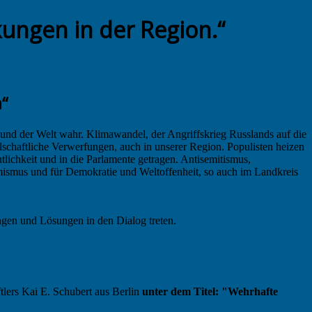
ungen in der Region.“
“
und der Welt wahr. Klimawandel, der Angriffskrieg Russlands auf die
schaftliche Verwerfungen, auch in unserer Region. Populisten heizen
lichkeit und in die Parlamente getragen. Antisemitismus,
emismus und für Demokratie und Weltoffenheit, so auch im Landkreis
ngen und Lösungen in den Dialog treten.
tlers Kai E. Schubert aus Berlin
unter dem Titel: "Wehrhafte