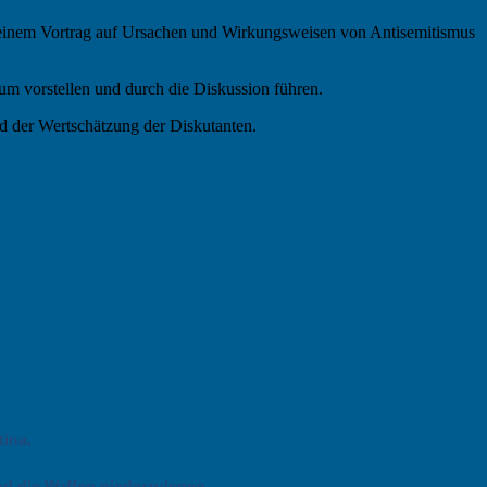
 seinem Vortrag auf Ursachen und Wirkungsweisen von Antisemitismus
um vorstellen und durch die Diskussion führen.
nd der Wertschätzung der Diskutanten.
tina.
nd die Waffen niederzulegen.