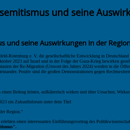
semitismus und seine Auswirk
s und seine Auswirkungen in der Region
eld-Rotenburg e. V. die gesellschaftliche Entwicklung in Deutschland 
tober 2023 auf Israel und in der Folge der Gaza-Krieg bewirken gesell
tasien der Re-Migration (Unwort des Jahres 2024) werden in die Öffent
iteinander. Positiv sind die großen Demonstrationen gegen Rechtsextr
einen Beitrag leisten, aufklärerisch wirken und über Ursachen, Wirku
023 ein Zukunftsforum unter dem Titel
der Region.“
rlebten einen interessanten Einführungsvortrag des Politikwissenschaf
tismus".