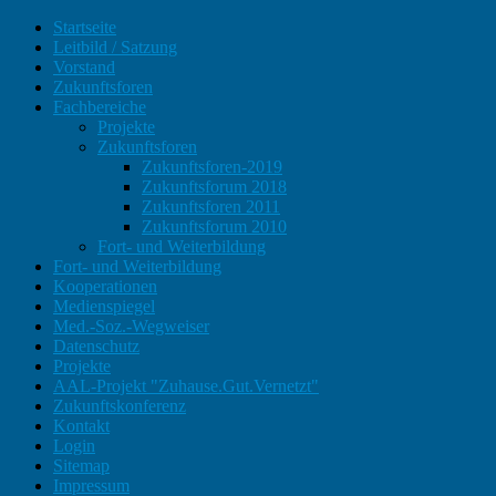
Startseite
Leitbild / Satzung
Vorstand
Zukunftsforen
Fachbereiche
Projekte
Zukunftsforen
Zukunftsforen-2019
Zukunftsforum 2018
Zukunftsforen 2011
Zukunftsforum 2010
Fort- und Weiterbildung
Fort- und Weiterbildung
Kooperationen
Medienspiegel
Med.-Soz.-Wegweiser
Datenschutz
Projekte
AAL-Projekt "Zuhause.Gut.Vernetzt"
Zukunftskonferenz
Kontakt
Login
Sitemap
Impressum